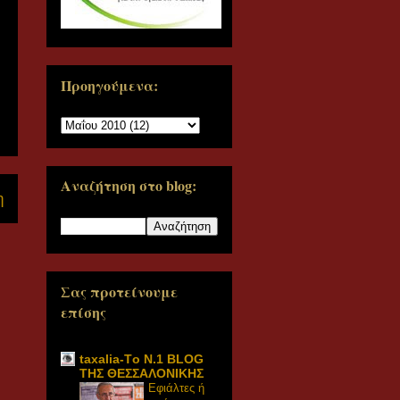
Προηγούμενα:
Αναζήτηση στο blog:
η
Σας προτείνουμε
επίσης
taxalia-Τo N.1 BLOG
ΤΗΣ ΘΕΣΣΑΛΟΝΙΚΗΣ
Εφιάλτες ή