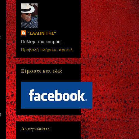
"ΣΑΛΩΝΙΤΗΣ"
ι
Πολίτης του κόσμου...
Προβολή πλήρους προφίλ
Είμαστε και εδώ:
η
Αναγνώστες